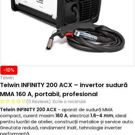
-10%
Telwin
Telwin INFINITY 200 ACX – invertor sudură
MMA 160 A, portabil, profesional
(0 Reviews)
Scrie o recenzie
Telwin INFINITY 200 ACX
– aparat de sudură MMA
compact, curent maxim
160 A
, electrozi
1.6–4 mm
, ideal
pentru lucrări de atelier, construcții metalice și service auto.
Greutate redusă, randament înalt, tehnologie inverter
performantă.