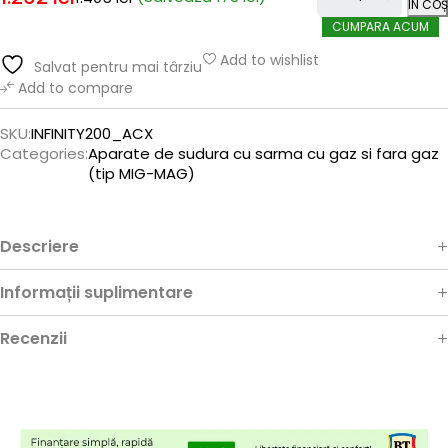
ÎN COȘ
CUMPARA ACUM
Add to wishlist
Salvat pentru mai târziu
Add to compare
SKU:
INFINITY200_ACX
Categories:
Aparate de sudura cu sarma cu gaz si fara gaz
(tip MIG-MAG)
Descriere
Informații suplimentare
Recenzii