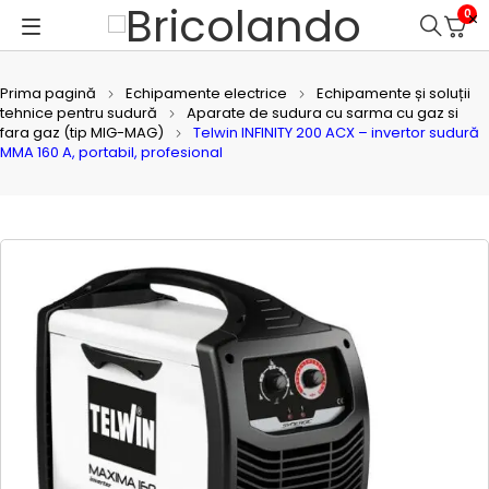
0
Prima pagină
Echipamente electrice
Echipamente și soluții
tehnice pentru sudură
Aparate de sudura cu sarma cu gaz si
fara gaz (tip MIG-MAG)
Telwin INFINITY 200 ACX – invertor sudură
MMA 160 A, portabil, profesional