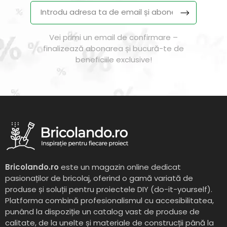
Vei primi un email de confirmare –
finalizează abonarea și bucură-te de
beneficiile exclusive!
Bricolando.ro
este un magazin online dedicat
pasionaților de bricolaj, oferind o gamă variată de
produse și soluții pentru proiectele DIY (do-it-yourself).
Platforma combină profesionalismul cu accesibilitatea,
punând la dispoziție un catalog vast de produse de
calitate, de la unelte și materiale de construcții până la