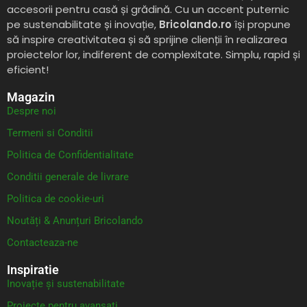
accesorii pentru casă și grădină. Cu un accent puternic
pe sustenabilitate și inovație,
Bricolando.ro
își propune
să inspire creativitatea și să sprijine clienții în realizarea
proiectelor lor, indiferent de complexitate. Simplu, rapid și
eficient!
Magazin
Despre noi
Termeni si Conditii
Politica de Confidentialitate
Conditii generale de livrare
Politica de cookie-uri
Noutăți & Anunțuri Bricolando
Contacteaza-ne
Inspiratie
Inovație și sustenabilitate
Proiecte pentru avansați