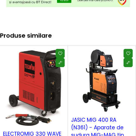
Produse similare
HOT
JASIC MIG 400 RA
(N361) - Aparate de
HOT
ELECTROMIG 330 WAVE
sudura MIG-MAG tip