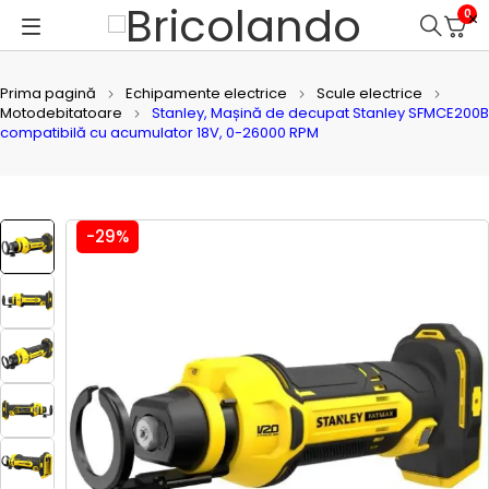
0
Prima pagină
Echipamente electrice
Scule electrice
Motodebitatoare
Stanley, Mașină de decupat Stanley SFMCE200B
compatibilă cu acumulator 18V, 0-26000 RPM
-29%