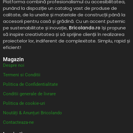
Platforma combină profesionalismul cu accesibilitatea,
punând la dispoziție un catalog vast de produse de
calitate, de la unelte și materiale de construcții până la
accesorii pentru casă și grădină. Cu un accent puternic
pe sustenabilitate și inovație,
Bricolando.ro
își propune
să inspire creativitatea și să sprijine clienții în realizarea
proiectelor lor, indiferent de complexitate. Simplu, rapid și
eficient!
Magazin
Despre noi
Termeni si Conditii
Politica de Confidentialitate
Conditii generale de livrare
Politica de cookie-uri
Noutăți & Anunțuri Bricolando
Contacteaza-ne