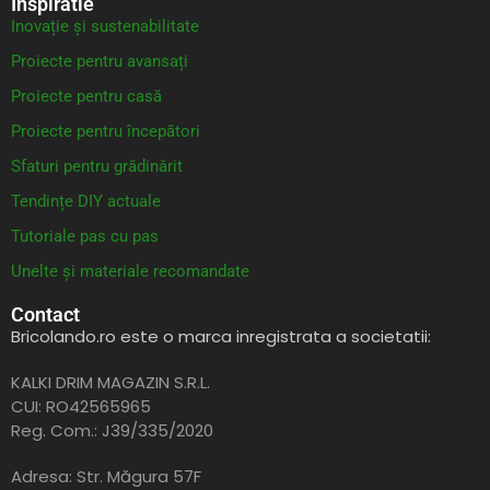
Inspiratie
Inovație și sustenabilitate
Proiecte pentru avansați
Proiecte pentru casă
Proiecte pentru începători
Sfaturi pentru grădinărit
Tendințe DIY actuale
Tutoriale pas cu pas
Unelte și materiale recomandate
Contact
Bricolando.ro este o marca inregistrata a societatii:
KALKI DRIM MAGAZIN S.R.L.
CUI: RO42565965
Reg. Com.: J39/335/2020
Adresa: Str. Măgura 57F