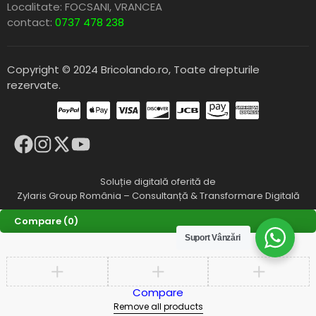
Localitate: FOCSANI,
VRANCEA
contact:
0737 478 238
Copyright © 2024 Bricolando.ro, Toate drepturile
rezervate.
Soluție digitală oferită de
Zylaris Group România – Consultanță & Transformare Digitală
Compare
(0)
Suport Vânzări
Compare
Remove all products