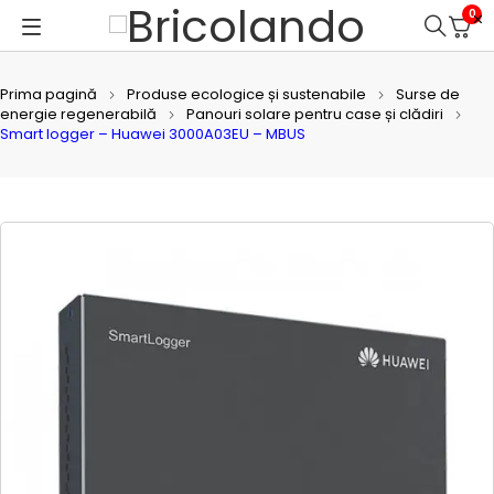
0
Prima pagină
Produse ecologice și sustenabile
Surse de
energie regenerabilă
Panouri solare pentru case și clădiri
Smart logger – Huawei 3000A03EU – MBUS