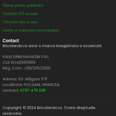
Sfaturi pentru grădinărit
Tendințe DIY actuale
Tutoriale pas cu pas
Unelte și materiale recomandate
Contact
Bricolando.ro este o marca inregistrata a societatii:
KALKI DRIM MAGAZIN S.R.L.
CUI: RO42565965
Reg. Com.: J39/335/2020
Adresa: Str. Măgura 57F
Localitate: FOCSANI,
VRANCEA
contact:
0737 478 238
Copyright © 2024 Bricolando.ro, Toate drepturile
rezervate.