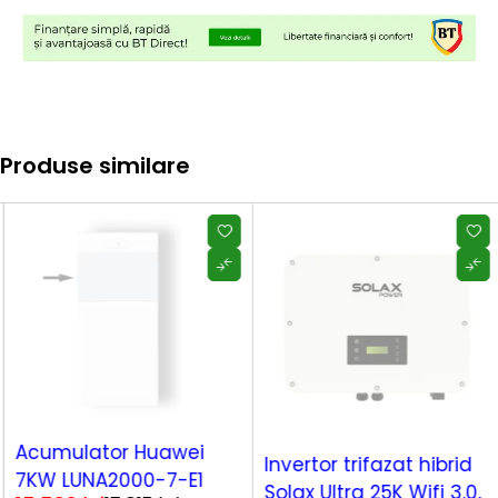
Produse similare
SOLD OUT
Acumulator Huawei
SOLD OUT
Invertor trifazat hibrid
7KW LUNA2000-7-E1
Solax Ultra 25K Wifi 3.0,