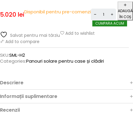
ADAUGĂ
Disponibil pentru pre-comenzi
5.020
lei
ÎN COȘ
CUMPARA ACUM
Add to wishlist
Salvat pentru mai târziu
Add to compare
SKU:
SML-H2
Categories:
Panouri solare pentru case și clădiri
Descriere
Informații suplimentare
Recenzii