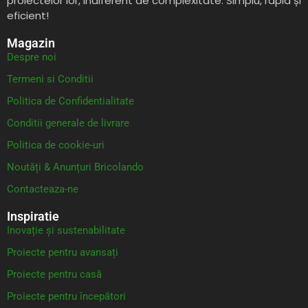
proiectelor lor, indiferent de complexitate. Simplu, rapid și
eficient!
Magazin
Despre noi
Termeni si Conditii
Politica de Confidentialitate
Conditii generale de livrare
Politica de cookie-uri
Noutăți & Anunțuri Bricolando
Contacteaza-ne
Inspiratie
Inovație și sustenabilitate
Proiecte pentru avansați
Proiecte pentru casă
Proiecte pentru începători