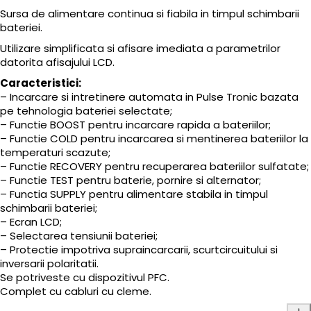
Sursa de alimentare continua si fiabila in timpul schimbarii
bateriei.
Utilizare simplificata si afisare imediata a parametrilor
datorita afisajului LCD.
Caracteristici:
– Incarcare si intretinere automata in Pulse Tronic bazata
pe tehnologia bateriei selectate;
– Functie BOOST pentru incarcare rapida a bateriilor;
– Functie COLD pentru incarcarea si mentinerea bateriilor la
temperaturi scazute;
– Functie RECOVERY pentru recuperarea bateriilor sulfatate;
– Functie TEST pentru baterie, pornire si alternator;
– Functia SUPPLY pentru alimentare stabila in timpul
schimbarii bateriei;
– Ecran LCD;
– Selectarea tensiunii bateriei;
– Protectie impotriva supraincarcarii, scurtcircuitului si
inversarii polaritatii.
Se potriveste cu dispozitivul PFC.
Complet cu cabluri cu cleme.