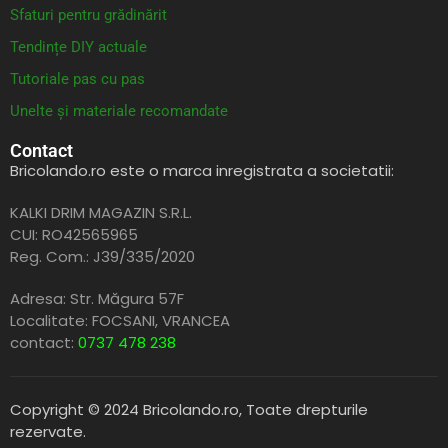
Sfaturi pentru grădinărit
Tendințe DIY actuale
Tutoriale pas cu pas
Unelte și materiale recomandate
Contact
Bricolando.ro este o marca inregistrata a societatii:
KALKI DRIM MAGAZIN S.R.L.
CUI: RO42565965
Reg. Com.: J39/335/2020
Adresa: Str. Măgura 57F
Localitate: FOCSANI,
VRANCEA
contact:
0737 478 238
Copyright © 2024 Bricolando.ro, Toate drepturile
rezervate.