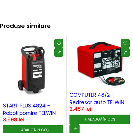
Produse similare
COMPUTER 48/2 -
Redresor auto TELWIN
START PLUS 4824 -
2.487
lei
Robot pornire TELWIN
3.598
lei
ADAUGĂ ÎN COȘ
ADAUGĂ ÎN COȘ