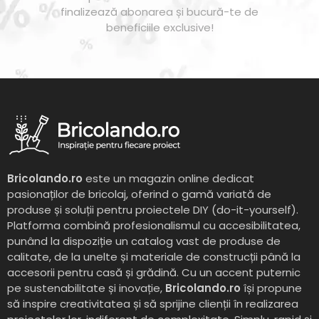
finalizează abonarea și bucură-te de
beneficiile exclusive!
Bricolando.ro
este un magazin online dedicat
pasionaților de bricolaj, oferind o gamă variată de
produse și soluții pentru proiectele DIY (do-it-yourself).
Platforma combină profesionalismul cu accesibilitatea,
punând la dispoziție un catalog vast de produse de
calitate, de la unelte și materiale de construcții până la
accesorii pentru casă și grădină. Cu un accent puternic
pe sustenabilitate și inovație,
Bricolando.ro
își propune
să inspire creativitatea și să sprijine clienții în realizarea