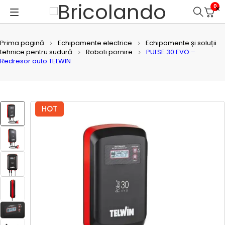
0
Prima pagină
Echipamente electrice
Echipamente și soluții
tehnice pentru sudură
Roboti pornire
PULSE 30 EVO –
Redresor auto TELWIN
HOT