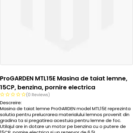
ProGARDEN MTL15E Masina de taiat lemne,
15CP, benzina, pornire electrica
(0 Reviews)
Descreire:
Masina de taiat lemne ProGARDEN model MTL15E reprezinta
solutia pentru prelucrarea materialului lemnos provenit din
gradina ta si pregatirea acestuia pentru lemne de foc.
Utilajul are in dotare un motor pe benzina cu o putere de
15CP, pornire electrica si un rezervor de 6.5L.