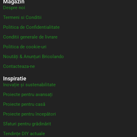
Magazin
Despre noi
Termeni si Conditii
Politica de Confidentialitate
Conditii generale de livrare
Politica de cookie-uri
Noutăți & Anunțuri Bricolando
Contacteaza-ne
Inspiratie
Inovație și sustenabilitate
Proiecte pentru avansați
Proiecte pentru casă
Proiecte pentru începători
Sfaturi pentru grădinărit
Tendințe DIY actuale