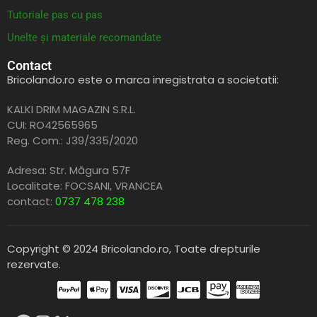
Tutoriale pas cu pas
Unelte și materiale recomandate
Contact
Bricolando.ro este o marca inregistrata a societatii:
KALKI DRIM MAGAZIN S.R.L.
CUI: RO42565965
Reg. Com.: J39/335/2020
Adresa: Str. Măgura 57F
Localitate: FOCSANI,
VRANCEA
contact:
0737 478 238
Copyright © 2024 Bricolando.ro, Toate drepturile
rezervate.