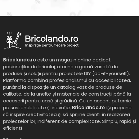
Bricolando.ro
este un magazin online dedicat
pasionaților de bricolaj, oferind o gamă variată de
produse și soluții pentru proiectele DIY (do-it-yourself).
Platforma combină profesionalismul cu accesibilitatea,
punând la dispoziție un catalog vast de produse de
calitate, de la unelte și materiale de construcții până la
accesorii pentru casă și grădină. Cu un accent puternic
pe sustenabilitate și inovație,
Bricolando.ro
își propune
să inspire creativitatea și să sprijine clienții în realizarea
proiectelor lor, indiferent de complexitate. Simplu, rapid și
eficient!