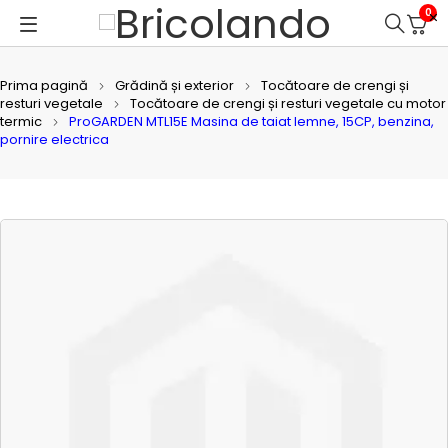
0
Prima pagină
Grădină și exterior
Tocătoare de crengi și
resturi vegetale
Tocătoare de crengi și resturi vegetale cu motor
termic
ProGARDEN MTL15E Masina de taiat lemne, 15CP, benzina,
pornire electrica