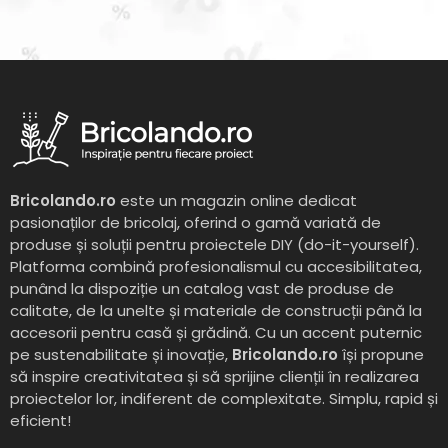
Bricolando.ro
este un magazin online dedicat
pasionaților de bricolaj, oferind o gamă variată de
produse și soluții pentru proiectele DIY (do-it-yourself).
Platforma combină profesionalismul cu accesibilitatea,
punând la dispoziție un catalog vast de produse de
calitate, de la unelte și materiale de construcții până la
accesorii pentru casă și grădină. Cu un accent puternic
pe sustenabilitate și inovație,
Bricolando.ro
își propune
să inspire creativitatea și să sprijine clienții în realizarea
proiectelor lor, indiferent de complexitate. Simplu, rapid și
eficient!