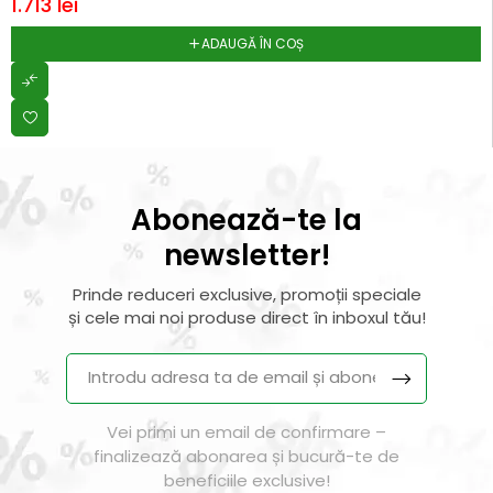
1.713
lei
ADAUGĂ ÎN COȘ
Abonează-te la
newsletter!
Prinde reduceri exclusive, promoții speciale
și cele mai noi produse direct în inboxul tău!
Vei primi un email de confirmare –
finalizează abonarea și bucură-te de
beneficiile exclusive!