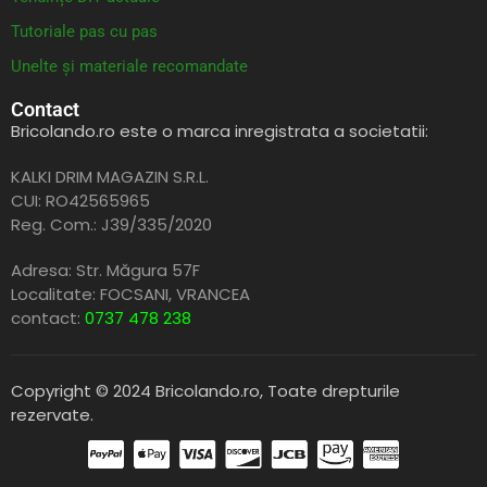
Tutoriale pas cu pas
Unelte și materiale recomandate
Contact
Bricolando.ro este o marca inregistrata a societatii:
KALKI DRIM MAGAZIN S.R.L.
CUI: RO42565965
Reg. Com.: J39/335/2020
Adresa: Str. Măgura 57F
Localitate: FOCSANI,
VRANCEA
contact:
0737 478 238
Copyright © 2024 Bricolando.ro, Toate drepturile
rezervate.