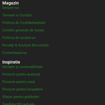
Magazin
Despre noi
Termeni si Conditii
Politica de Confidentialitate
Conditii generale de livrare
Politica de cookie-uri
Noutăți & Anunțuri Bricolando
Contacteaza-ne
Inspiratie
Inovație și sustenabilitate
Proiecte pentru avansați
Proiecte pentru casă
Proiecte pentru începători
Sfaturi pentru grădinărit
Tendințe DIY actuale