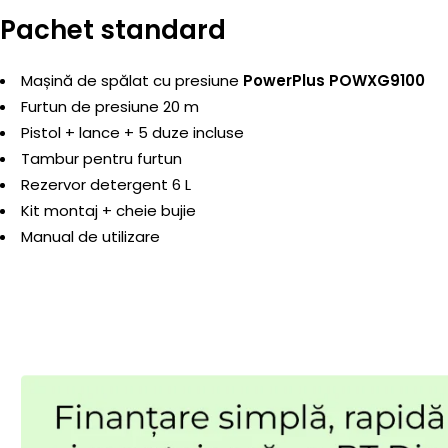
Pachet standard
Mașină de spălat cu presiune
PowerPlus POWXG9100
Furtun de presiune 20 m
Pistol + lance + 5 duze incluse
Tambur pentru furtun
Rezervor detergent 6 L
Kit montaj + cheie bujie
Manual de utilizare