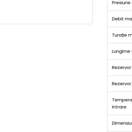
Presiune
Debit m
Turație 
Lungime 
Rezervor
Rezervor
Tempera
intrare
Dimensiun