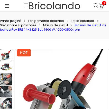
0
Prima pagină
Echipamente electrice
Scule electrice
Șlefuitoare și polizoare
Masini de slefuit
Masina de slefuit cu
banda Flex BRE 14-3 125 Set, 1400 W, 1000-3500 rpm
HOT