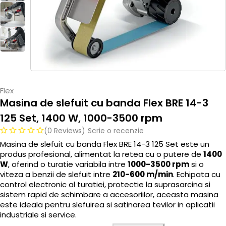
Flex
Masina de slefuit cu banda Flex BRE 14-3
125 Set, 1400 W, 1000-3500 rpm
(0 Reviews)
Scrie o recenzie
Masina de slefuit cu banda Flex BRE 14-3 125 Set este un
produs profesional, alimentat la retea cu o putere de
1400
W
, oferind o turatie variabila intre
1000-3500 rpm
si o
viteza a benzii de slefuit intre
210-600 m/min
. Echipata cu
control electronic al turatiei, protectie la suprasarcina si
sistem rapid de schimbare a accesoriilor, aceasta masina
este ideala pentru slefuirea si satinarea tevilor in aplicatii
industriale si service.