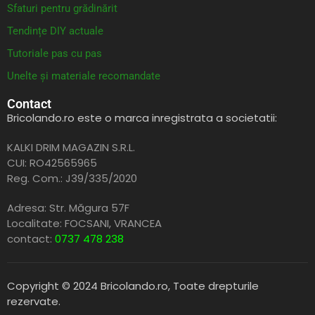
Sfaturi pentru grădinărit
Tendințe DIY actuale
Tutoriale pas cu pas
Unelte și materiale recomandate
Contact
Bricolando.ro este o marca inregistrata a societatii:
KALKI DRIM MAGAZIN S.R.L.
CUI: RO42565965
Reg. Com.: J39/335/2020
Adresa: Str. Măgura 57F
Localitate: FOCSANI,
VRANCEA
contact:
0737 478 238
Copyright © 2024 Bricolando.ro, Toate drepturile
rezervate.