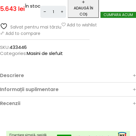
În stoc
5.643
lei
ADAUGĂ ÎN
COȘ
CUMPARA ACUM
Add to wishlist
Salvat pentru mai târziu
Add to compare
SKU:
433446
Categories:
Masini de slefuit
Descriere
Informații suplimentare
Recenzii