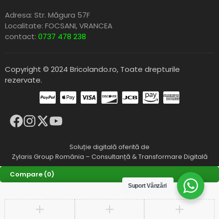
Adresa: Str. Măgura 57F
Localitate: FOCSANI,
VRANCEA
contact:
0737 478 238
Copyright © 2024 Bricolando.ro, Toate drepturile
rezervate.
Soluție digitală oferită de
Zylaris Group România – Consultanță & Transformare Digitală
Compare
(0)
Suport Vânzări