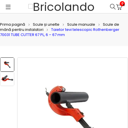
0
Prima pagină
Scule și unelte
Scule manuale
Scule de
mână pentru instalatori
Taietor tevi telescopic Rothenberger
70031 TUBE CUTTER 67 PL, 6 – 67 mm