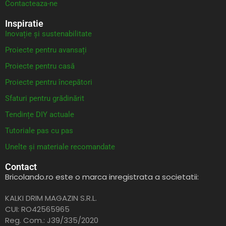
Contacteaza-ne
Inspiratie
Inovație și sustenabilitate
Proiecte pentru avansați
Proiecte pentru casă
Proiecte pentru începători
Sfaturi pentru grădinărit
Tendințe DIY actuale
Tutoriale pas cu pas
Unelte și materiale recomandate
Contact
Bricolando.ro este o marca inregistrata a societatii:
KALKI DRIM MAGAZIN S.R.L.
CUI: RO42565965
Reg. Com.: J39/335/2020