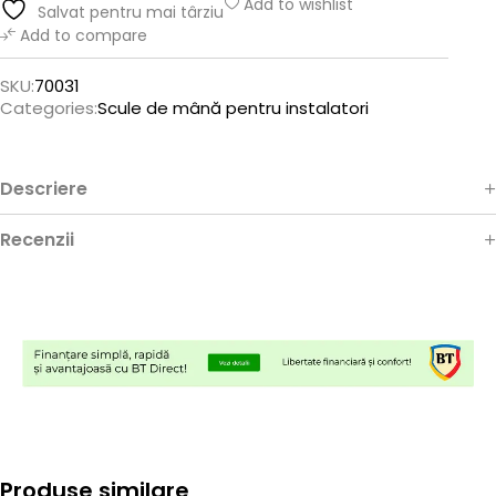
Add to wishlist
Salvat pentru mai târziu
Add to compare
SKU:
70031
Categories:
Scule de mână pentru instalatori
Descriere
Recenzii
Produse similare