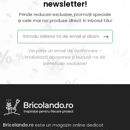
newsletter!
Prinde reduceri exclusive, promoții speciale
și cele mai noi produse direct în inboxul tău!
Vei primi un email de confirmare –
finalizează abonarea și bucură-te de
beneficiile exclusive!
Bricolando.ro
este un magazin online dedicat