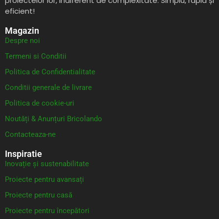
proiectelor lor, indiferent de complexitate. Simplu, rapid și
eficient!
Magazin
Despre noi
Termeni si Conditii
Politica de Confidentialitate
Conditii generale de livrare
Politica de cookie-uri
Noutăți & Anunțuri Bricolando
Contacteaza-ne
Inspiratie
Inovație și sustenabilitate
Proiecte pentru avansați
Proiecte pentru casă
Proiecte pentru începători