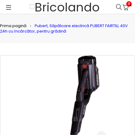
0
Prima pagină
Pubert, Săpătoare electrică PUBERT FAIRTILL 40V
2Ah cu încărcător, pentru grădină