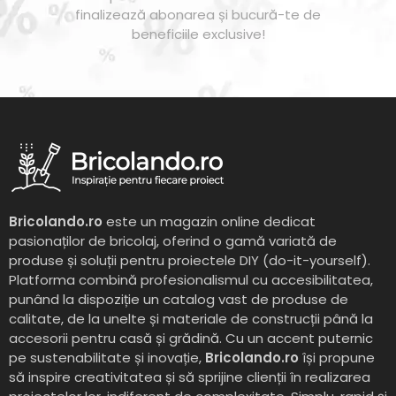
finalizează abonarea și bucură-te de
beneficiile exclusive!
Bricolando.ro
este un magazin online dedicat
pasionaților de bricolaj, oferind o gamă variată de
produse și soluții pentru proiectele DIY (do-it-yourself).
Platforma combină profesionalismul cu accesibilitatea,
punând la dispoziție un catalog vast de produse de
calitate, de la unelte și materiale de construcții până la
accesorii pentru casă și grădină. Cu un accent puternic
pe sustenabilitate și inovație,
Bricolando.ro
își propune
să inspire creativitatea și să sprijine clienții în realizarea