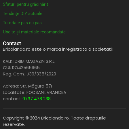
Sfaturi pentru grădinărit
Tendințe DIY actuale
Tutoriale pas cu pas
Unelte și materiale recomandate
Contact
Bricolando.ro este o marca inregistrata a societatii:
KALKI DRIM MAGAZIN S.R.L.
CUI: RO42565965
Reg. Com.: J39/335/2020
Adresa: Str. Măgura 57F
Localitate: FOCSANI,
VRANCEA
contact:
0737 478 238
Copyright © 2024 Bricolando.ro, Toate drepturile
rezervate.