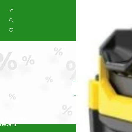
Prinde reduce
Vei primi un ema
Vizualizate
recent