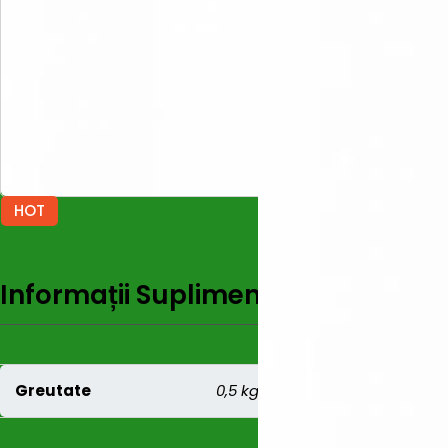
HOT
Informații Suplimentare
Recenzi
Greutate
0,5 kg