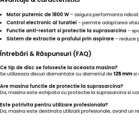
Motor puternic de 1800 W
– asigura performanta ridicata
Control electronic al turatiei
– permite adaptarea vitezei
Functie anti-restart si protectie la suprasarcina
– spo
Sistem de extractie a prafului prin aspirare
– reduce pr
Întrebări & Răspunsuri (FAQ)
Ce tip de disc se foloseste la aceasta masina?
Se utilizeaza discuri diamantate cu diametrul de
125 mm
si
Are masina functie de protectie la suprasarcina?
Da, masina este echipata cu protectie la suprasarcina si cont
Este potrivita pentru utilizare profesionala?
Da, masina este destinata utilizarii profesionale, avand un r