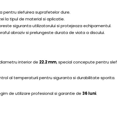
 pentru slefuirea suprafetelor dure.
 la tipul de material si aplicatie.
reste siguranta utilizatorului si protejeaza echipamentul.
aful abraziv si prelungeste durata de viata a discului.
 diametru interior de
22.2 mm
, special concepute pentru slef
rol al temperaturii pentru siguranta si durabilitate sporita.
egim de utilizare profesional si garantie de
36 luni
.