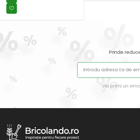
Prinde reduce
Vei primi un ema