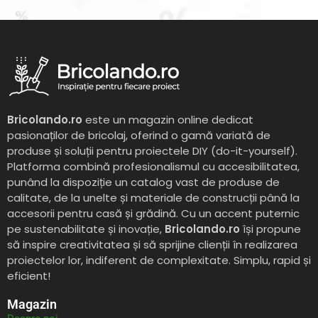
Bricolando.ro
este un magazin online dedicat
pasionaților de bricolaj, oferind o gamă variată de
produse și soluții pentru proiectele DIY (do-it-yourself).
Platforma combină profesionalismul cu accesibilitatea,
punând la dispoziție un catalog vast de produse de
calitate, de la unelte și materiale de construcții până la
accesorii pentru casă și grădină. Cu un accent puternic
pe sustenabilitate și inovație,
Bricolando.ro
își propune
să inspire creativitatea și să sprijine clienții în realizarea
proiectelor lor, indiferent de complexitate. Simplu, rapid și
eficient!
Magazin