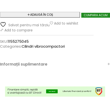
ADAUGĂ ÎN COȘ
CUMPARA ACUM
Add to wishlist
Salvat pentru mai târziu
Add to compare
SKU:
1155275045
Categories:
Cilindri vibrocompactori
Informații suplimentare