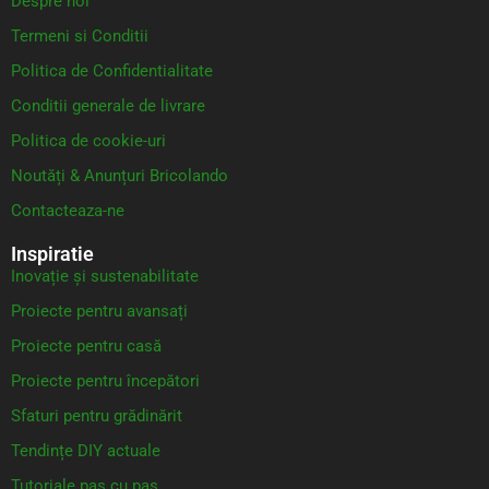
Despre noi
Termeni si Conditii
Politica de Confidentialitate
Conditii generale de livrare
Politica de cookie-uri
Noutăți & Anunțuri Bricolando
Contacteaza-ne
Inspiratie
Inovație și sustenabilitate
Proiecte pentru avansați
Proiecte pentru casă
Proiecte pentru începători
Sfaturi pentru grădinărit
Tendințe DIY actuale
Tutoriale pas cu pas