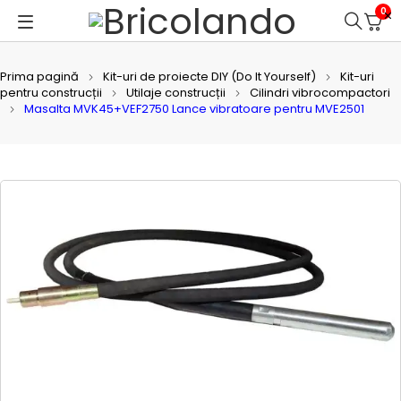
0
Prima pagină
Kit-uri de proiecte DIY (Do It Yourself)
Kit-uri
pentru construcții
Utilaje construcții
Cilindri vibrocompactori
Masalta MVK45+VEF2750 Lance vibratoare pentru MVE2501