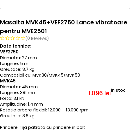
Masalta MVK45+VEF2750 Lance vibratoare
pentru MVE2501
(0 Reviews)
Date tehnice:
VEF2750
Diametru: 27 mm
Lungime: 5 m
Greutate: 8.7 kg
Compatibil cu: MVK38/MVK45/MVK50
MVK45
Diametru: 45 mm
În stoc
1.096
lei
Lungime: 381 mm
Forta: 3.1 kN
Amplitudine: 1.4 mm
Rotatie arbore flexibil: 12.000 – 13.000 rpm
Greutate: 8.8 kg
Prindere: Tija patrata cu prindere in bolt