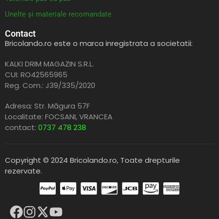
Unelte și materiale recomandate
Contact
Bricolando.ro este o marca inregistrata a societatii:
KALKI DRIM MAGAZIN S.R.L.
CUI: RO42565965
Reg. Com.: J39/335/2020
Adresa: Str. Măgura 57F
Localitate: FOCSANI,
VRANCEA
contact:
0737 478 238
Copyright © 2024 Bricolando.ro, Toate drepturile
rezervate.