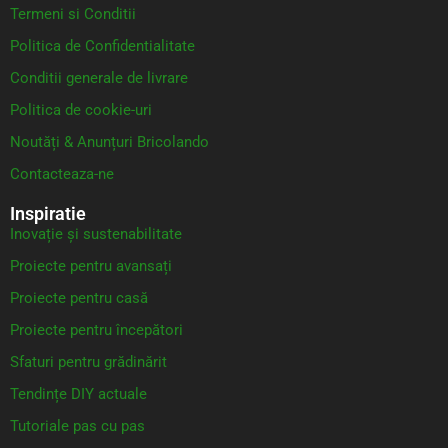
Termeni si Conditii
Politica de Confidentialitate
Conditii generale de livrare
Politica de cookie-uri
Noutăți & Anunțuri Bricolando
Contacteaza-ne
Inspiratie
Inovație și sustenabilitate
Proiecte pentru avansați
Proiecte pentru casă
Proiecte pentru începători
Sfaturi pentru grădinărit
Tendințe DIY actuale
Tutoriale pas cu pas