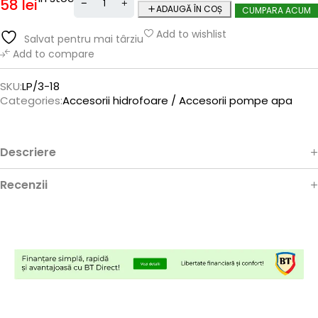
58
lei
ADAUGĂ ÎN COȘ
CUMPARA ACUM
Add to wishlist
Salvat pentru mai târziu
Add to compare
SKU:
LP/3-18
Categories:
Accesorii hidrofoare / Accesorii pompe apa
Descriere
Recenzii