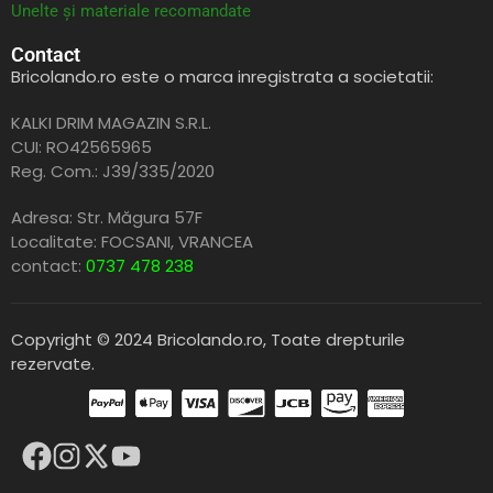
Unelte și materiale recomandate
Contact
Bricolando.ro este o marca inregistrata a societatii:
KALKI DRIM MAGAZIN S.R.L.
CUI: RO42565965
Reg. Com.: J39/335/2020
Adresa: Str. Măgura 57F
Localitate: FOCSANI,
VRANCEA
contact:
0737 478 238
Copyright © 2024 Bricolando.ro, Toate drepturile
rezervate.