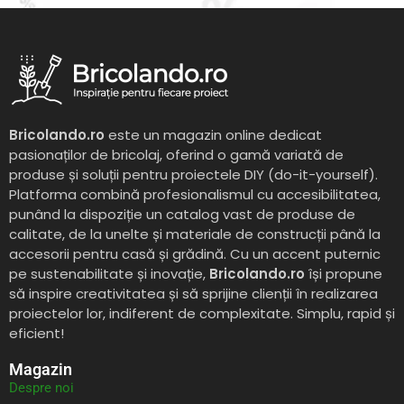
Bricolando.ro
este un magazin online dedicat
pasionaților de bricolaj, oferind o gamă variată de
produse și soluții pentru proiectele DIY (do-it-yourself).
Platforma combină profesionalismul cu accesibilitatea,
punând la dispoziție un catalog vast de produse de
calitate, de la unelte și materiale de construcții până la
accesorii pentru casă și grădină. Cu un accent puternic
pe sustenabilitate și inovație,
Bricolando.ro
își propune
să inspire creativitatea și să sprijine clienții în realizarea
proiectelor lor, indiferent de complexitate. Simplu, rapid și
eficient!
Magazin
Despre noi