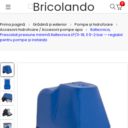
0
Prima pagină
Grădină și exterior
Pompe și hidrofoare
Accesorii hidrofoare / Accesorii pompe apa
Italtecnica,
Presostat presiune minimă Italtecnica LP/3-18, 0.5-2 bar — reglabil
pentru pompe și instalații