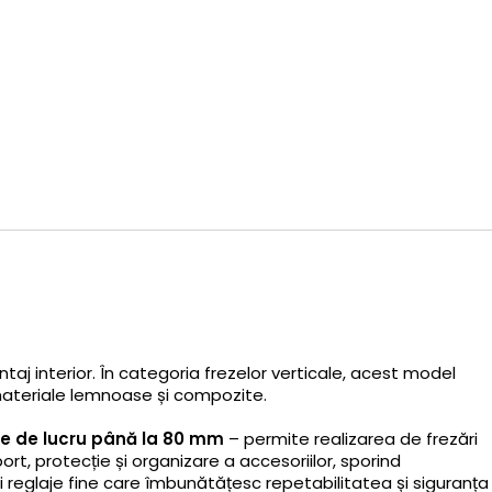
ntaj interior. În categoria frezelor verticale, acest model
e materiale lemnoase și compozite.
 de lucru până la 80 mm
– permite realizarea de frezări
rt, protecție și organizare a accesoriilor, sporind
și reglaje fine care îmbunătățesc repetabilitatea și siguranța