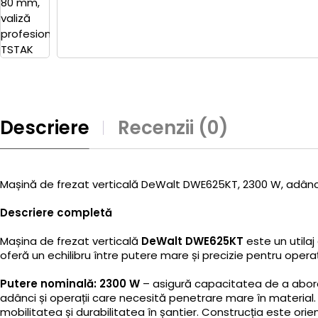
Descriere
Recenzii (0)
Mașină de frezat verticală DeWalt DWE625KT, 2300 W, adânc
Descriere completă
Mașina de frezat verticală
DeWalt DWE625KT
este un utilaj
oferă un echilibru între putere mare și precizie pentru operaț
Putere nominală: 2300 W
– asigură capacitatea de a aborda 
adânci și operații care necesită penetrare mare în material.
mobilitatea și durabilitatea în șantier. Construcția este ori