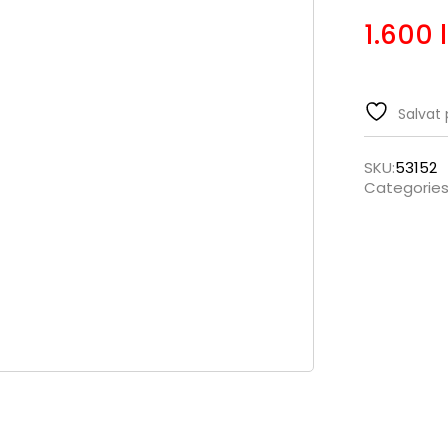
1.600
Salvat 
SKU:
53152
Categories