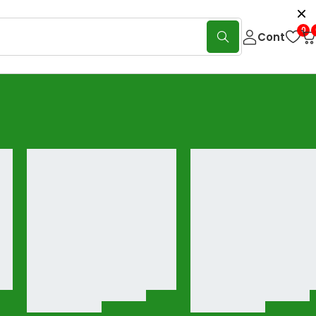
0
Cont