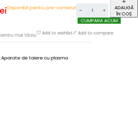
Disponibil pentru pre-comenzi
ADAUGĂ
lei
ÎN COȘ
CUMPARA ACUM
Add to wishlist
Add to compare
pentru mai târziu
:
Aparate de taiere cu plasma