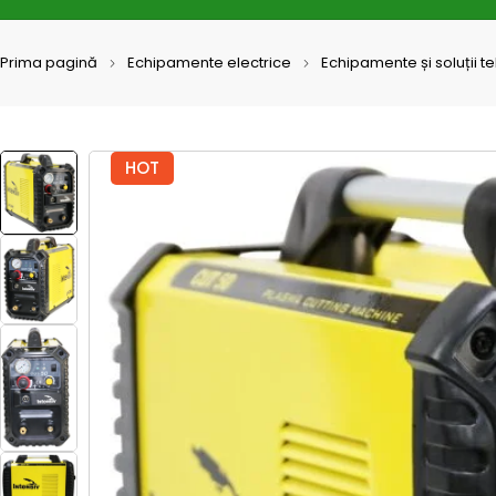
Prima pagină
Echipamente electrice
Echipamente și soluții t
HOT