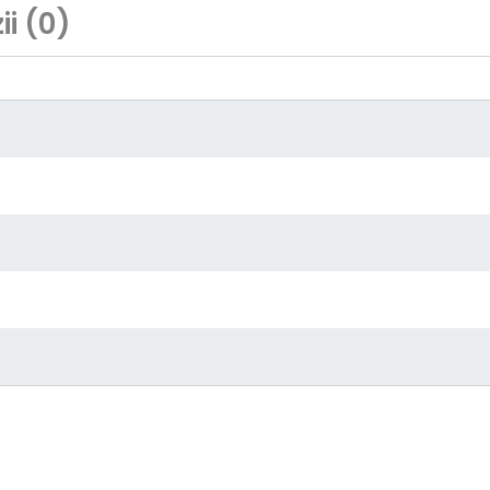
i (0)