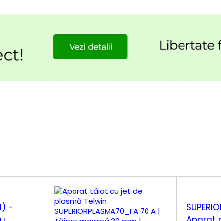
1) -
SUPERIO
cu
Aparat 