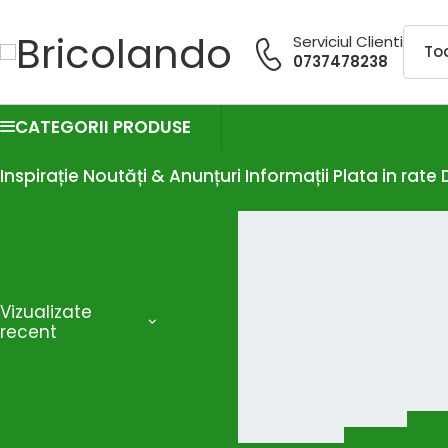
Serviciul Clienti
0737478238
CATEGORII PRODUSE
Inspirație
Noutăți & Anunțuri
Informații
Plata in rate
Vizualizate
recent