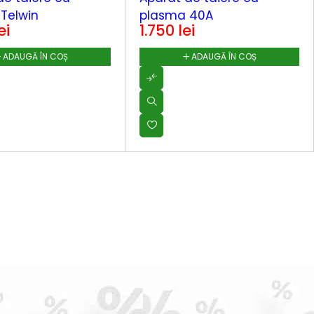
Telwin
plasma 40A
ei
1.750
lei
ADAUGĂ ÎN COȘ
ADAUGĂ ÎN COȘ