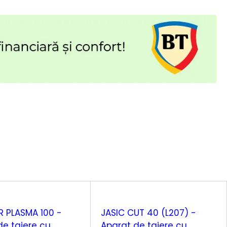
R PLASMA 100 -
JASIC CUT 40 (L207) -
de taiere cu
Aparat de taiere cu