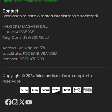
Unelte și materiale recomandate
Contact
Bricolando.ro este o marca inregistrata a societatii:
KALKI DRIM MAGAZIN S.R.L.
CUI: RO42565965
Reg. Com.: J39/335/2020
Adresa: Str. Măgura 57F
Localitate: FOCSANI,
VRANCEA
contact:
0737 478 238
Copyright © 2024 Bricolando.ro, Toate drepturile
rezervate.