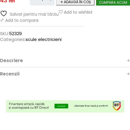
43
lei
ADAUGĂ ÎN COȘ
CUMPARA ACUM
Add to wishlist
Salvat pentru mai târziu
Add to compare
SKU:
52329
Categories:
scule electricieni
Descriere
Recenzii