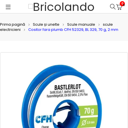
0
Prima pagină
Scule și unelte
Scule manuale
scule
electricieni
Cositor fara plumb CFH 52329, BL 329, 70 g, 2 mm