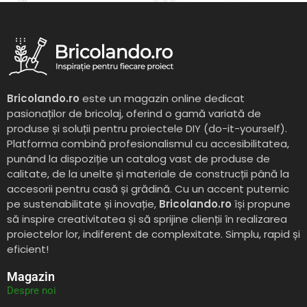
Bricolando.ro
este un magazin online dedicat
pasionaților de bricolaj, oferind o gamă variată de
produse și soluții pentru proiectele DIY (do-it-yourself).
Platforma combină profesionalismul cu accesibilitatea,
punând la dispoziție un catalog vast de produse de
calitate, de la unelte și materiale de construcții până la
accesorii pentru casă și grădină. Cu un accent puternic
pe sustenabilitate și inovație,
Bricolando.ro
își propune
să inspire creativitatea și să sprijine clienții în realizarea
proiectelor lor, indiferent de complexitate. Simplu, rapid și
eficient!
Magazin
Despre noi