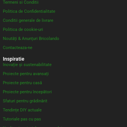
Termeni si Conditii
Politica de Confidentialitate
Conditii generale de livrare
Politica de cookie-uri
Noutăți & Anunțuri Bricolando
Contacteaza-ne
Inspiratie
Inovație și sustenabilitate
Proiecte pentru avansați
Proiecte pentru casă
Proiecte pentru începători
Sfaturi pentru grădinărit
Tendințe DIY actuale
Tutoriale pas cu pas