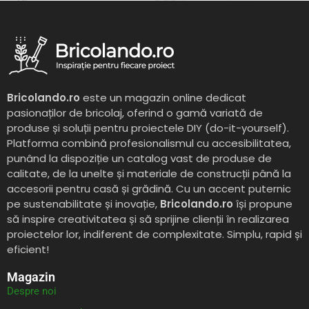
Bricolando.ro
este un magazin online dedicat
pasionaților de bricolaj, oferind o gamă variată de
produse și soluții pentru proiectele DIY (do-it-yourself).
Platforma combină profesionalismul cu accesibilitatea,
punând la dispoziție un catalog vast de produse de
calitate, de la unelte și materiale de construcții până la
accesorii pentru casă și grădină. Cu un accent puternic
pe sustenabilitate și inovație,
Bricolando.ro
își propune
să inspire creativitatea și să sprijine clienții în realizarea
proiectelor lor, indiferent de complexitate. Simplu, rapid și
eficient!
Magazin
Despre noi