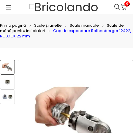
0
Prima pagină
Scule și unelte
Scule manuale
Scule de
mână pentru instalatori
Cap de expandare Rothenberger 12422,
ROLOCK 22 mm