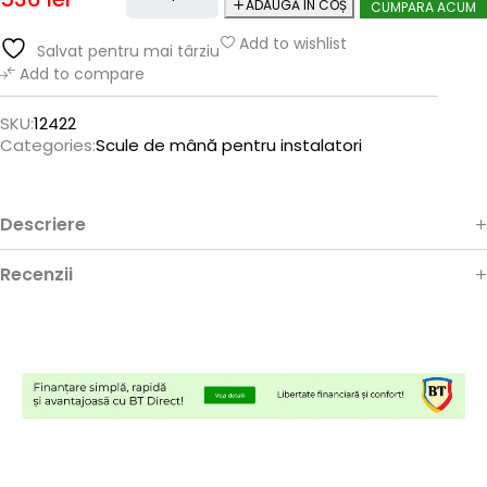
ADAUGĂ ÎN COȘ
CUMPARA ACUM
Add to wishlist
Salvat pentru mai târziu
Add to compare
SKU:
12422
Categories:
Scule de mână pentru instalatori
Descriere
Recenzii