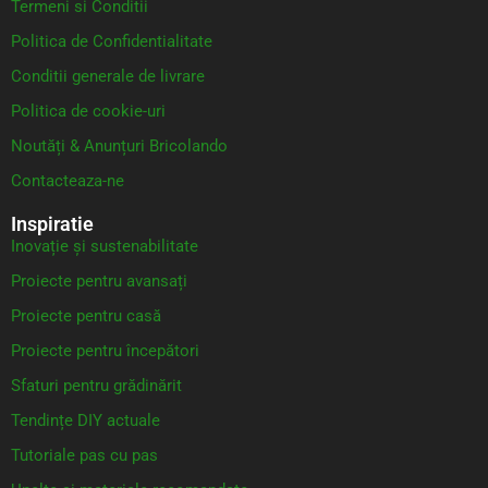
Termeni si Conditii
Politica de Confidentialitate
Conditii generale de livrare
Politica de cookie-uri
Noutăți & Anunțuri Bricolando
Contacteaza-ne
Inspiratie
Inovație și sustenabilitate
Proiecte pentru avansați
Proiecte pentru casă
Proiecte pentru începători
Sfaturi pentru grădinărit
Tendințe DIY actuale
Tutoriale pas cu pas