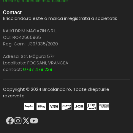
Unelte și materiale recomandate
Contact
Bricolando.ro este o marca inregistrata a societatii:
KALKI DRIM MAGAZIN S.R.L.
CUI: RO42565965
Reg. Com.: J39/335/2020
Adresa: Str. Măgura 57F
Localitate: FOCSANI,
VRANCEA
contact:
0737 478 238
Copyright © 2024 Bricolando.ro, Toate drepturile
rezervate.