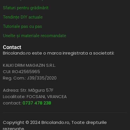
Sfaturi pentru grădinărit
Tendințe DIY actuale
Tutoriale pas cu pas
Unelte și materiale recomandate
Contact
Bricolando.ro este o marca inregistrata a societatii:
KALKI DRIM MAGAZIN S.R.L.
CUI: RO42565965
Reg. Com.: J39/335/2020
Adresa: Str. Măgura 57F
Localitate: FOCSANI,
VRANCEA
contact:
0737 478 238
Copyright © 2024 Bricolando.ro, Toate drepturile
rezervate.