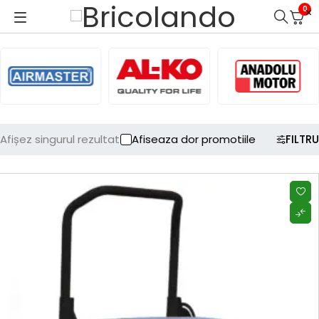
0
Afișez singurul rezultat
Afiseaza dor promotiile
FILTRU