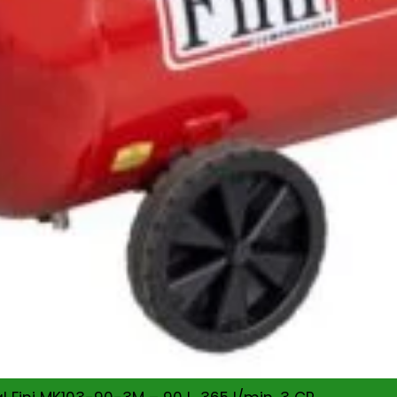
Arată mai multe
us)