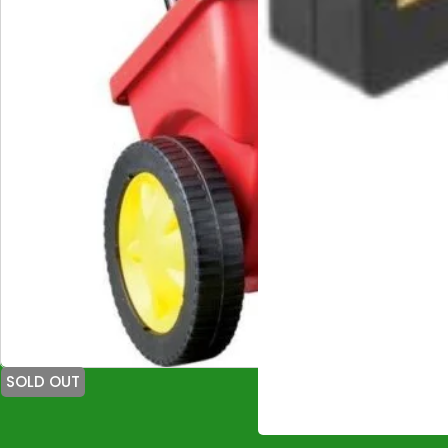
SOLD OUT
-17%