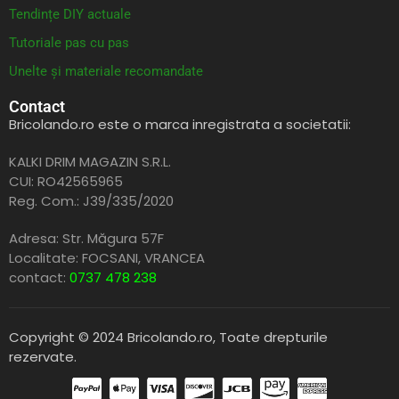
Tendințe DIY actuale
Tutoriale pas cu pas
Unelte și materiale recomandate
Contact
Bricolando.ro este o marca inregistrata a societatii:
KALKI DRIM MAGAZIN S.R.L.
CUI: RO42565965
Reg. Com.: J39/335/2020
Adresa: Str. Măgura 57F
Localitate: FOCSANI,
VRANCEA
contact:
0737 478 238
Copyright © 2024 Bricolando.ro, Toate drepturile
rezervate.