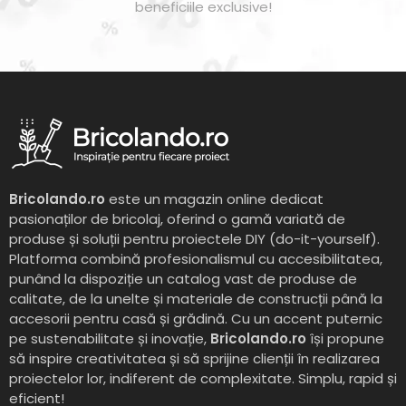
beneficiile exclusive!
Bricolando.ro
este un magazin online dedicat
pasionaților de bricolaj, oferind o gamă variată de
produse și soluții pentru proiectele DIY (do-it-yourself).
Platforma combină profesionalismul cu accesibilitatea,
punând la dispoziție un catalog vast de produse de
calitate, de la unelte și materiale de construcții până la
accesorii pentru casă și grădină. Cu un accent puternic
pe sustenabilitate și inovație,
Bricolando.ro
își propune
să inspire creativitatea și să sprijine clienții în realizarea
proiectelor lor, indiferent de complexitate. Simplu, rapid și
eficient!