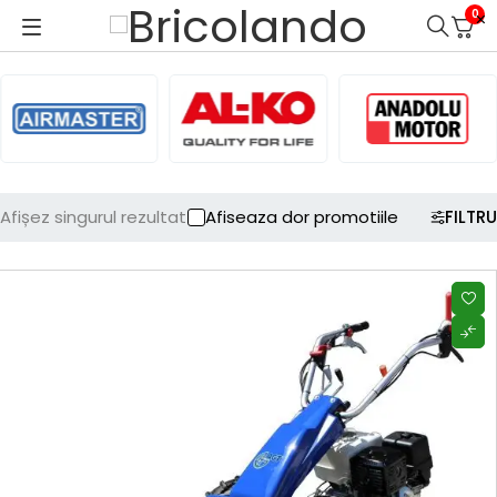
0
Afișez singurul rezultat
Afiseaza dor promotiile
FILTRU