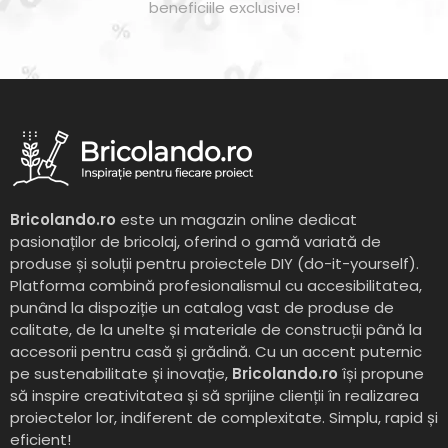
beneficiile exclusive!
Bricolando.ro
este un magazin online dedicat
pasionaților de bricolaj, oferind o gamă variată de
produse și soluții pentru proiectele DIY (do-it-yourself).
Platforma combină profesionalismul cu accesibilitatea,
punând la dispoziție un catalog vast de produse de
calitate, de la unelte și materiale de construcții până la
accesorii pentru casă și grădină. Cu un accent puternic
pe sustenabilitate și inovație,
Bricolando.ro
își propune
să inspire creativitatea și să sprijine clienții în realizarea
proiectelor lor, indiferent de complexitate. Simplu, rapid și
eficient!