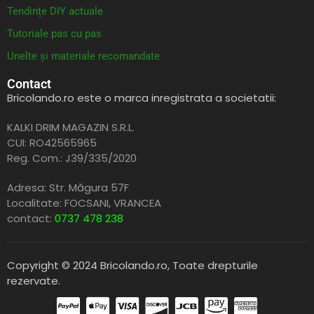
Tendințe DIY actuale
Tutoriale pas cu pas
Unelte și materiale recomandate
Contact
Bricolando.ro este o marca inregistrata a societatii:
KALKI DRIM MAGAZIN S.R.L.
CUI: RO42565965
Reg. Com.: J39/335/2020
Adresa: Str. Măgura 57F
Localitate: FOCSANI,
VRANCEA
contact:
0737 478 238
Copyright © 2024 Bricolando.ro, Toate drepturile
rezervate.