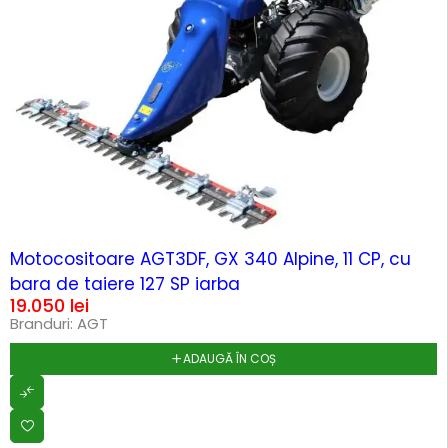
Motocositoare AGT3DF, GX 340 Alpine, 11 CP, cu
bara de taiere 127 SP iarba
19.050
lei
Branduri:
AGT
ADAUGĂ ÎN COȘ