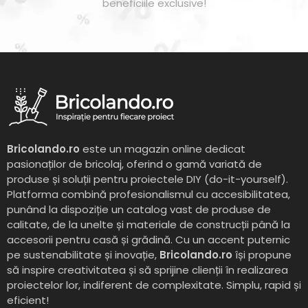
beneficiile exclusive!
Bricolando.ro
este un magazin online dedicat
pasionaților de bricolaj, oferind o gamă variată de
produse și soluții pentru proiectele DIY (do-it-yourself).
Platforma combină profesionalismul cu accesibilitatea,
punând la dispoziție un catalog vast de produse de
calitate, de la unelte și materiale de construcții până la
accesorii pentru casă și grădină. Cu un accent puternic
pe sustenabilitate și inovație,
Bricolando.ro
își propune
să inspire creativitatea și să sprijine clienții în realizarea
proiectelor lor, indiferent de complexitate. Simplu, rapid și
eficient!