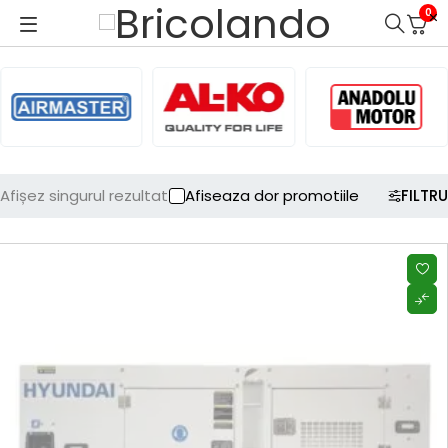
0
Afișez singurul rezultat
Afiseaza dor promotiile
FILTRU