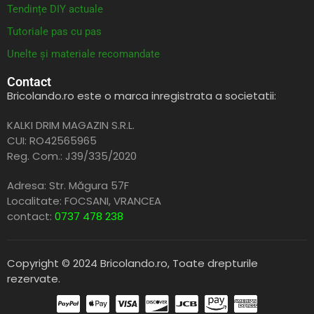
Tendințe DIY actuale
Tutoriale pas cu pas
Unelte și materiale recomandate
Contact
Bricolando.ro este o marca inregistrata a societatii:
KALKI DRIM MAGAZIN S.R.L.
CUI: RO42565965
Reg. Com.: J39/335/2020
Adresa: Str. Măgura 57F
Localitate: FOCSANI,
VRANCEA
contact:
0737 478 238
Copyright © 2024 Bricolando.ro, Toate drepturile
rezervate.