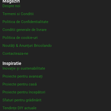
Magazin
Despre noi
Termeni si Conditii
Politica de Confidentialitate
Conditii generale de livrare
Politica de cookie-uri
Noutăți & Anunțuri Bricolando
Contacteaza-ne
Inspiratie
Inovație și sustenabilitate
Proiecte pentru avansați
Proiecte pentru casă
Proiecte pentru începători
Sfaturi pentru grădinărit
Tendințe DIY actuale