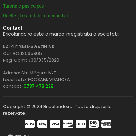
Tutoriale pas cu pas
Unelte și materiale recomandate
Contact
Bricolando.ro este o marca inregistrata a societatii:
KALKI DRIM MAGAZIN S.R.L.
CUI: RO42565965
Reg. Com.: J39/335/2020
Adresa: Str. Măgura 57F
Localitate: FOCSANI,
VRANCEA
contact:
0737 478 238
Copyright © 2024 Bricolando.ro, Toate drepturile
rezervate.