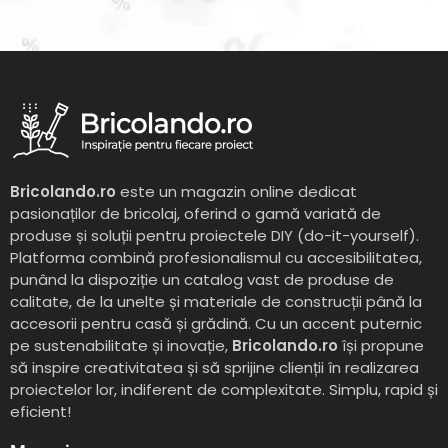
Bricolando.ro
este un magazin online dedicat
pasionaților de bricolaj, oferind o gamă variată de
produse și soluții pentru proiectele DIY (do-it-yourself).
Platforma combină profesionalismul cu accesibilitatea,
punând la dispoziție un catalog vast de produse de
calitate, de la unelte și materiale de construcții până la
accesorii pentru casă și grădină. Cu un accent puternic
pe sustenabilitate și inovație,
Bricolando.ro
își propune
să inspire creativitatea și să sprijine clienții în realizarea
proiectelor lor, indiferent de complexitate. Simplu, rapid și
eficient!