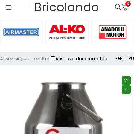
0
Afișez singurul rezultat
Afiseaza dor promotiile
FILTRU